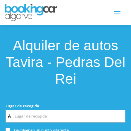
Alquiler de autos
Tavira - Pedras Del
Rei
Lugar de recogida
Devolver en un punto diferente