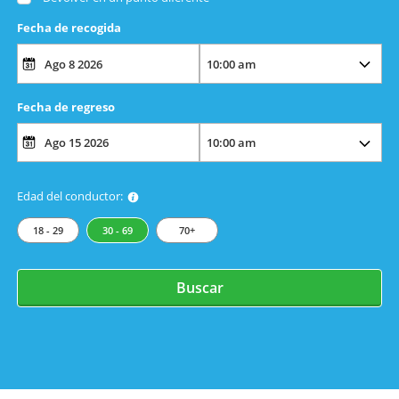
Fecha de recogida
Fecha de regreso
Edad del conductor:
18 - 29
30 - 69
70+
Buscar