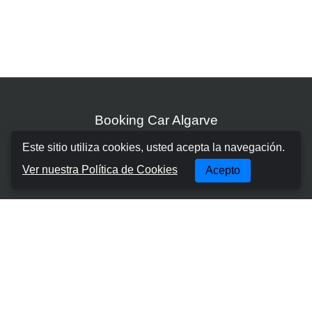
Booking Car Algarve
Este sitio utiliza cookies, usted acepta la navegación.
SOBRE NOSOTROS
Ver nuestra Política de Cookies
Acepto
TÉRMINOS Y CONDICIONES
POLÍTICA DE COOKIES
POLÍTICA DE PRIVACIDAD