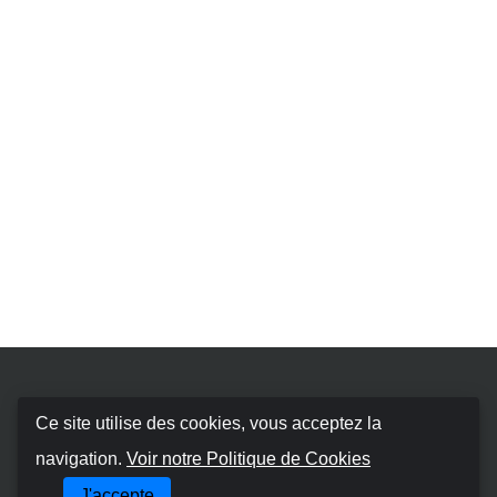
Booking Car Algarve
Ce site utilise des cookies, vous acceptez la
navigation.
Voir notre Politique de Cookies
À PROPOS DE NOUS
J'accepte