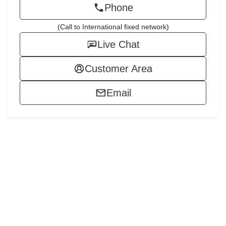
Phone
(Call to International fixed network)
Live Chat
Customer Area
Email