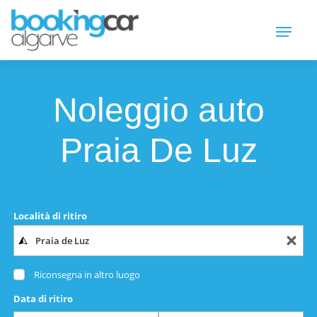
Noleggio auto
Praia De Luz
Località di ritiro
Riconsegna in altro luogo
Data di ritiro