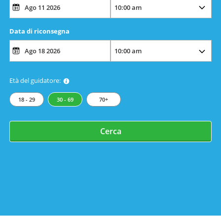
Data di riconsegna
Età del guidatore:
18 - 29
30 - 69
70+
Cerca