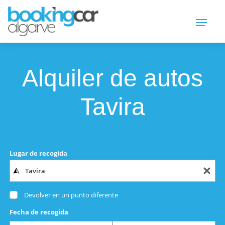
Alquiler de autos
Tavira
Lugar de recogida
Devolver en un punto diferente
Fecha de recogida