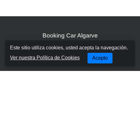
Booking Car Algarve
Este sitio utiliza cookies, usted acepta la navegación.
SOBRE NOSOTROS
Ver nuestra Política de Cookies
Acepto
TÉRMINOS Y CONDICIONES
POLÍTICA DE COOKIES
POLÍTICA DE PRIVACIDAD
CONTACTOS