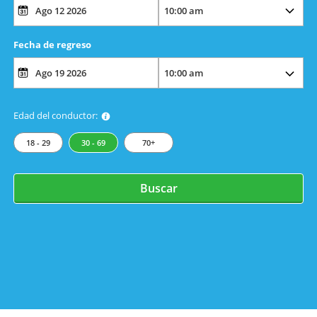
Fecha de regreso
Edad del conductor:
18 - 29
30 - 69
70+
Buscar