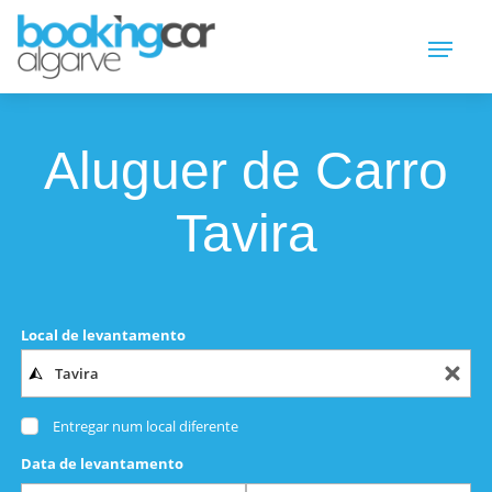
Aluguer de Carro
Tavira
Local de levantamento
Entregar num local diferente
Data de levantamento