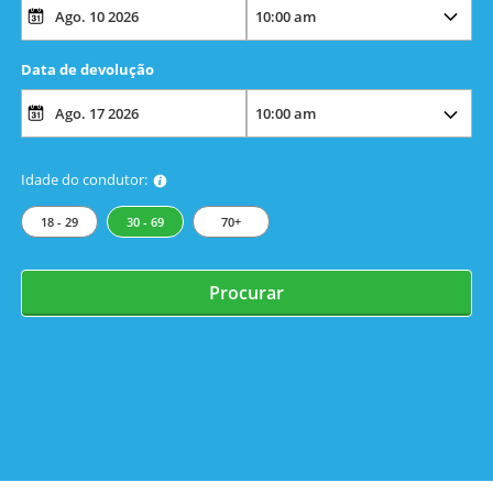
Data de devolução
Idade do condutor:
18 - 29
30 - 69
70+
Procurar